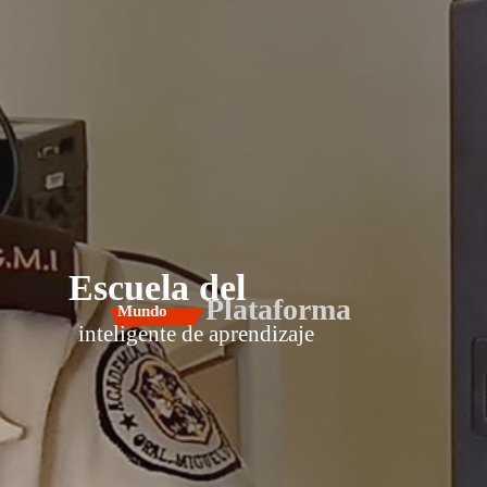
Escuela del
Plataforma
Mundo
inteligente de aprendizaje